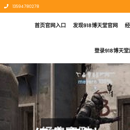
13594780278
首页官网入口
发现918博天堂官网
经
登录918博天