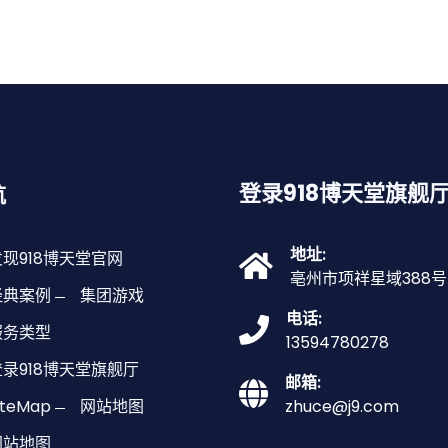
登录918博天堂旗舰
航
地址:
发现918博天堂官网
亳州市项祥星域388号
经典案例
集团游戏
电话:
服务类型
13594780278
登录918博天堂旗舰厅
邮箱:
iteMap
网站地图
zhuce@j9.com
网站地图