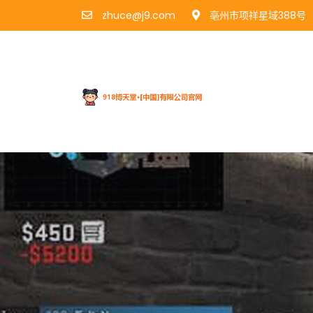
zhuce@j9.com
亳州市项祥星域388号